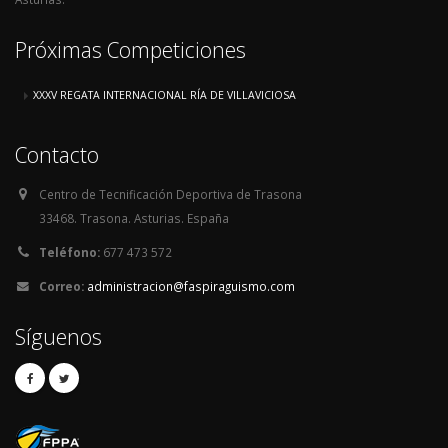
Próximas Competiciones
XXXV REGATA INTERNACIONAL RÍA DE VILLAVICIOSA
Contacto
Centro de Tecnificación Deportiva de Trasona
33468. Trasona. Asturias. España
Teléfono:
677 473 572
Correo:
administracion@faspiraguismo.com
Síguenos