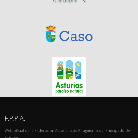
F.P.P.A.
Web oficial de la Federación Asturiana de Piragüismo del Principado de
Asturias.