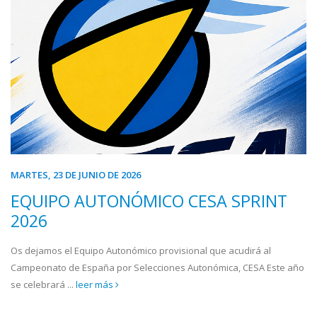
MARTES, 23 DE JUNIO DE 2026
EQUIPO AUTONÓMICO CESA SPRINT
2026
Os dejamos el Equipo Autonómico provisional que acudirá al
Campeonato de España por Selecciones Autonómica, CESA Este año
se celebrará ...
leer más