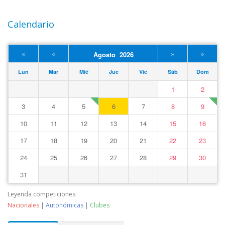
Calendario
«
«
»
»
Agosto 2026
Lun
Mar
Mié
Jue
Vie
Sáb
Dom
1
2
3
4
5
6
7
8
9
10
11
12
13
14
15
16
17
18
19
20
21
22
23
24
25
26
27
28
29
30
31
Leyenda competiciones:
Nacionales
|
Autonómicas
|
Clubes