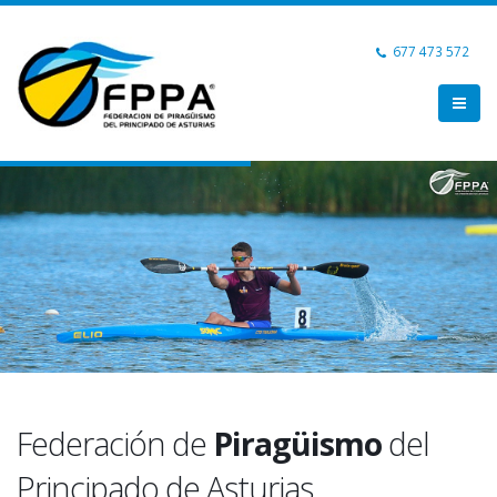
677 473 572
Federación de
Piragüismo
del
Principado de Asturias