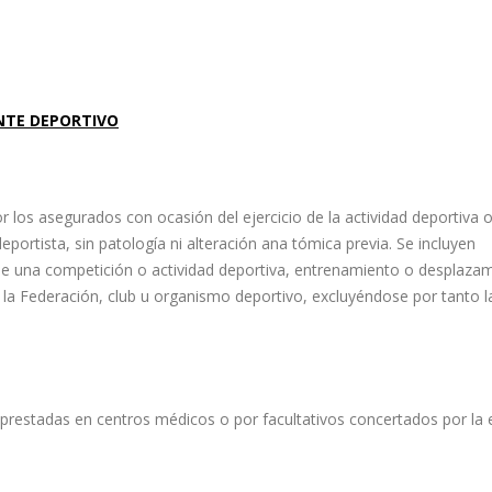
NTE DEPORTIVO
or los asegurados con ocasión del ejercicio de la actividad deportiva 
deportista, sin patología ni alteración ana tómica previa. Se incluyen
 de una competición o actividad deportiva, entrenamiento o desplazam
la Federación, club u organismo deportivo, excluyéndose por tanto l
 prestadas en centros médicos o por facultativos concertados por la 