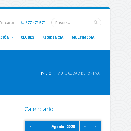
ontacto
677 473 572
CIÓN
CLUBES
RESIDENCIA
MULTIMEDIA
INICIO
MUTUALIDAD DEPORTIVA
Calendario
«
«
»
»
Agosto 2026