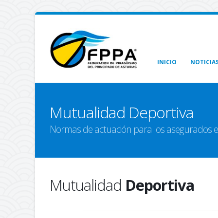
INICIO
NOTICIA
Mutualidad Deportiva
Normas de actuación para los asegurados e
Mutualidad
Deportiva