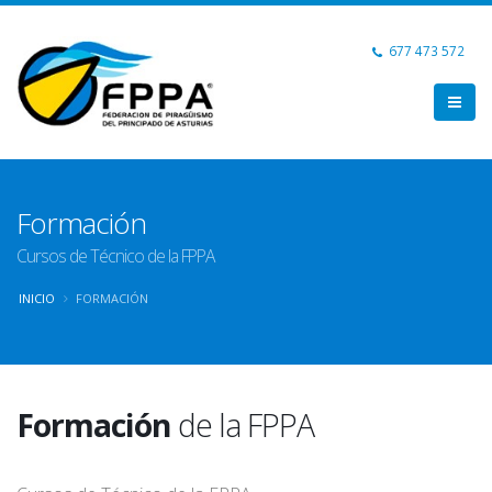
677 473 572
Formación
Cursos de Técnico de la FPPA
INICIO
FORMACIÓN
Formación
de la FPPA