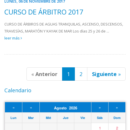
LUNES, 06 DE NOVIEMBRE DE 2017
CURSO DE ÁRBITRO 2017
CURSO DE ÁRBIROS DE AGUAS TRANQUILAS, ASCENSO, DESCENSOS,
TRAVESÍAS, MARATÓN Y KAYAK DE MAR Los días 25 y 26 de ...
leer más
«
Anterior
1
2
Siguiente
»
Calendario
«
«
»
»
Agosto 2026
Lun
Mar
Mié
Jue
Vie
Sáb
Dom
1
2