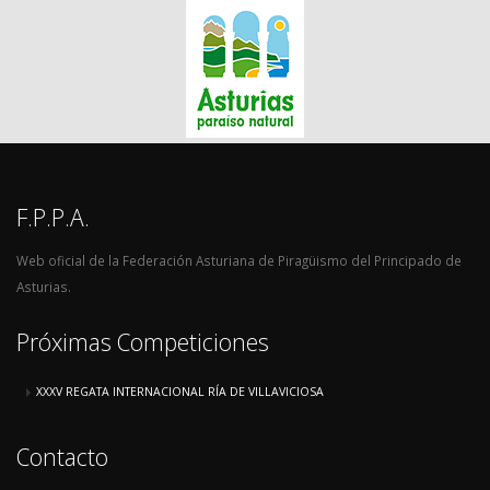
F.P.P.A.
Web oficial de la Federación Asturiana de Piragüismo del Principado de
Asturias.
Próximas Competiciones
XXXV REGATA INTERNACIONAL RÍA DE VILLAVICIOSA
Contacto