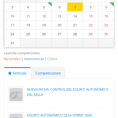
3
4
5
6
7
8
9
10
11
12
13
14
15
16
17
18
19
20
21
22
23
24
25
26
27
28
29
30
31
Leyenda competiciones:
Nacionales
|
Autonómicas
|
Clubes
Noticias
Competiciones
NUEVA FECHA: CONTROL DEL EQUIPO AUTONÓMICO
DEL SELLA
EQUIPO AUTONÓMICO CESA SPRINT 2026