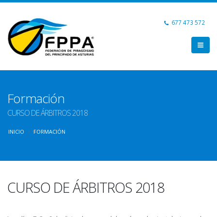
677 473 572
Formación
CURSO DE ÁRBITROS 2018
INICIO
FORMACIÓN
CURSO DE ÁRBITROS 2018