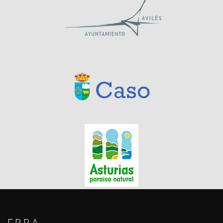
F.P.P.A.