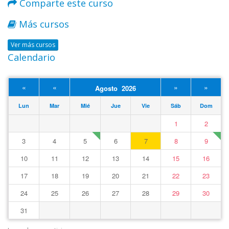
Comparte este curso
Más cursos
Ver más cursos
Calendario
«
«
»
»
Agosto 2026
Lun
Mar
Mié
Jue
Vie
Sáb
Dom
1
2
3
4
5
6
7
8
9
10
11
12
13
14
15
16
17
18
19
20
21
22
23
24
25
26
27
28
29
30
31