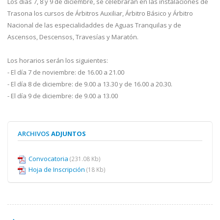
Los días 7, 8 y 9 de diciembre, se celebrarán en las instalaciones de
Trasona los cursos de Árbitros Auxiliar, Árbitro Básico y Árbitro
Nacional de las especialidaddes de Aguas Tranquilas y de
Ascensos, Descensos, Travesías y Maratón.
Los horarios serán los siguientes:
- El día 7 de noviembre: de 16.00 a 21.00
- El día 8 de diciembre: de 9.00 a 13.30 y de 16.00 a 20.30.
- El día 9 de diciembre: de 9.00 a 13.00
ARCHIVOS
ADJUNTOS
Convocatoria
(231.08 Kb)
Hoja de Inscripción
(18 Kb)