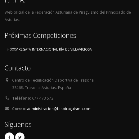
Web oficial de la Federación Asturiana de Piragüismo del Principado de
Asturias.
Próximas Competiciones
XXXV REGATA INTERNACIONAL RÍA DE VILLAVICIOSA
Contacto
Centro de Tecnificación Deportiva de Trasona
33468. Trasona. Asturias. España
Teléfono:
677 473 572
Correo:
administracion@faspiraguismo.com
Síguenos