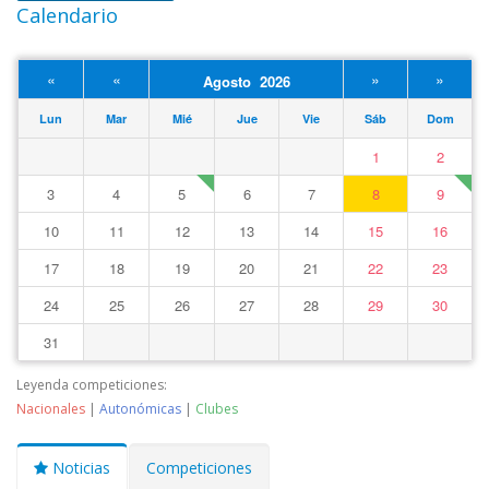
Calendario
«
«
»
»
Agosto 2026
Lun
Mar
Mié
Jue
Vie
Sáb
Dom
1
2
3
4
5
6
7
8
9
10
11
12
13
14
15
16
17
18
19
20
21
22
23
24
25
26
27
28
29
30
31
Leyenda competiciones:
Nacionales
|
Autonómicas
|
Clubes
Noticias
Competiciones