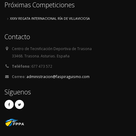
Próximas Competiciones
XXXV REGATA INTERNACIONAL RÍA DE VILLAVICIOSA
Contacto
Centro de Tecnificación Deportiva de Trasona
33468. Trasona. Asturias. España
Teléfono:
677 473 572
Correo:
administracion@faspiraguismo.com
Síguenos