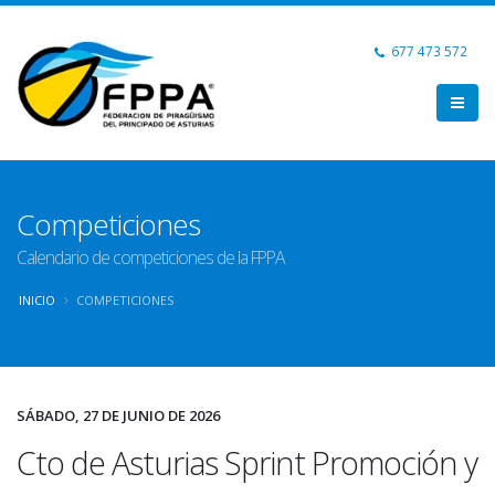
677 473 572
Competiciones
Calendario de competiciones de la FPPA
INICIO
COMPETICIONES
SÁBADO, 27 DE JUNIO DE 2026
Cto de Asturias Sprint Promoción y