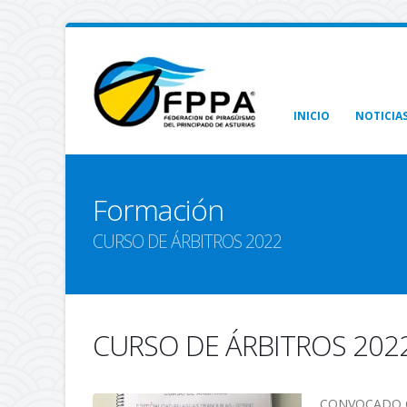
INICIO
NOTICIA
Formación
CURSO DE ÁRBITROS 2022
CURSO DE ÁRBITROS 202
CONVOCADO C