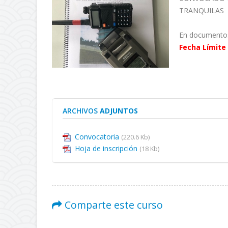
TRANQUILAS
En documentos 
Fecha Límite 
ARCHIVOS
ADJUNTOS
Convocatoria
(220.6 Kb)
Hoja de inscripción
(18 Kb)
Comparte este curso