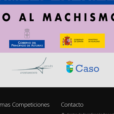
imas Competiciones
Contacto