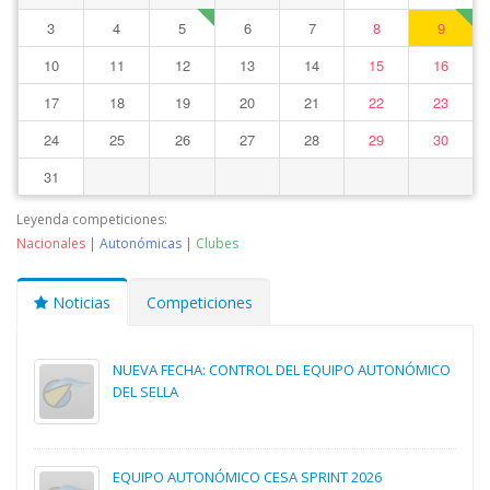
3
4
5
6
7
8
9
10
11
12
13
14
15
16
17
18
19
20
21
22
23
24
25
26
27
28
29
30
31
Leyenda competiciones:
Nacionales
|
Autonómicas
|
Clubes
Noticias
Competiciones
NUEVA FECHA: CONTROL DEL EQUIPO AUTONÓMICO
DEL SELLA
EQUIPO AUTONÓMICO CESA SPRINT 2026