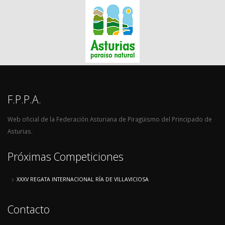
F.P.P.A.
Web oficial de la Federación Asturiana de Piragüismo del Principado de
Asturias.
Próximas Competiciones
XXXV REGATA INTERNACIONAL RÍA DE VILLAVICIOSA
Contacto