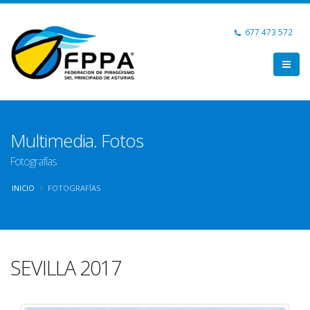
677 473 572
Multimedia. Fotos
Fotografías
INICIO
FOTOGRAFÍAS
SEVILLA 2017