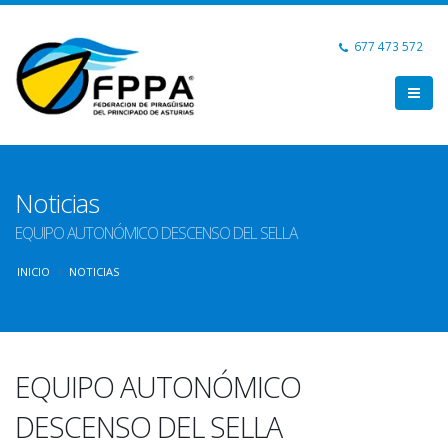
677 473 572
Noticias
EQUIPO AUTONÓMICO DESCENSO DEL SELLA
INICIO
NOTICIAS
EQUIPO AUTONÓMICO
DESCENSO DEL SELLA