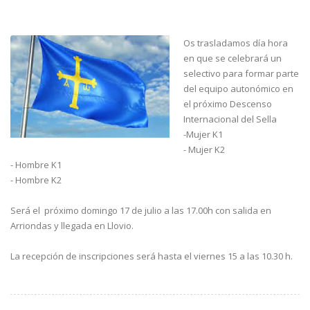
Os trasladamos día hora
en que se celebrará un
selectivo para formar parte
del equipo autonómico en
el próximo Descenso
Internacional del Sella
-Mujer K1
- Mujer K2
- Hombre K1
- Hombre K2
Será el próximo domingo 17 de julio a las 17.00h con salida en
Arriondas y llegada en Llovio.
La recepción de inscripciones será hasta el viernes 15 a las 10.30 h.