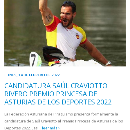
LUNES, 14 DE FEBRERO DE 2022
CANDIDATURA SAÚL CRAVIOTTO
RIVERO PREMIO PRINCESA DE
ASTURIAS DE LOS DEPORTES 2022
La Federación Asturiana de Piragüismo presenta formalmente la
candidatura de Saúl Craviotto al Premio Princesa de Asturias de los
Deportes 2022. Las ...
leer más