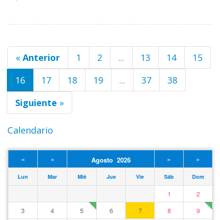
«
Anterior
1
2
...
13
14
15
16
17
18
19
...
37
38
Siguiente
»
Calendario
«
«
»
»
Agosto 2026
Lun
Mar
Mié
Jue
Vie
Sáb
Dom
1
2
3
4
5
6
7
8
9