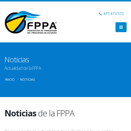
677 473 572
Noticias
Actualidad de la FPPA
INICIO
NOTICIAS
Noticias
de la FPPA