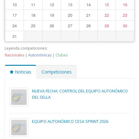
10
11
12
13
14
15
16
17
18
19
20
21
22
23
24
25
26
27
28
29
30
31
Leyenda competiciones:
Nacionales
|
Autonómicas
|
Clubes
Noticias
Competiciones
NUEVA FECHA: CONTROL DEL EQUIPO AUTONÓMICO
DEL SELLA
EQUIPO AUTONÓMICO CESA SPRINT 2026