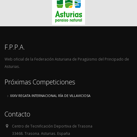
F.P.P.A.
Web oficial de la Federación Asturiana de Piragüismo del Principado de
Asturias.
Próximas Competiciones
XXXV REGATA INTERNACIONAL RÍA DE VILLAVICIOSA
Contacto
Centro de Tecnificación Deportiva de Trasona
33468. Trasona. Asturias. España