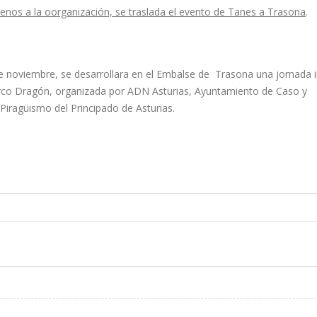
enos a la oorganización, se traslada el evento de Tanes a Trasona
.
e noviembre, se desarrollara en el Embalse de Trasona una jornada 
rco Dragón, organizada por ADN Asturias, Ayuntamiento de Caso y
Piragüismo del Principado de Asturias.