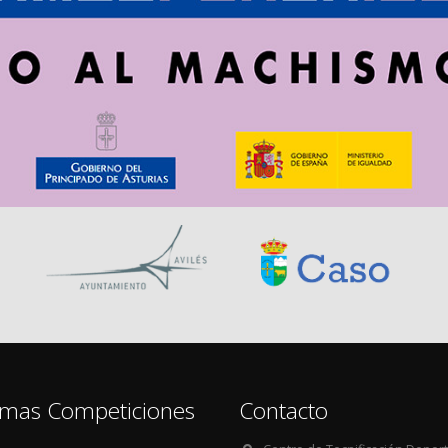
imas Competiciones
Contacto