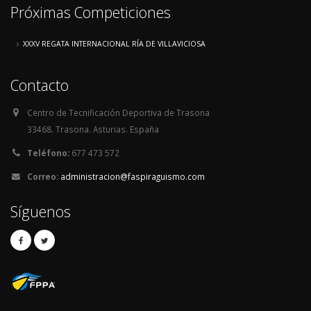
Próximas Competiciones
XXXV REGATA INTERNACIONAL RÍA DE VILLAVICIOSA
Contacto
Centro de Tecnificación Deportiva de Trasona
33468. Trasona. Asturias. España
Teléfono:
677 473 572
Correo:
administracion@faspiraguismo.com
Síguenos