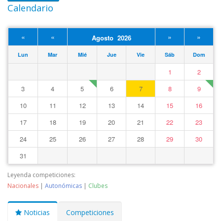
Calendario
«
«
»
»
Agosto 2026
Lun
Mar
Mié
Jue
Vie
Sáb
Dom
1
2
3
4
5
6
7
8
9
10
11
12
13
14
15
16
17
18
19
20
21
22
23
24
25
26
27
28
29
30
31
Leyenda competiciones:
Nacionales
|
Autonómicas
|
Clubes
Noticias
Competiciones