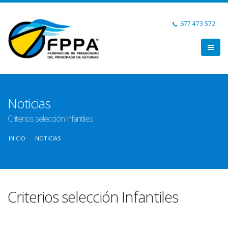
677 473 572
Noticias
Criterios selección Infantiles
INICIO
NOTICIAS
Criterios selección Infantiles