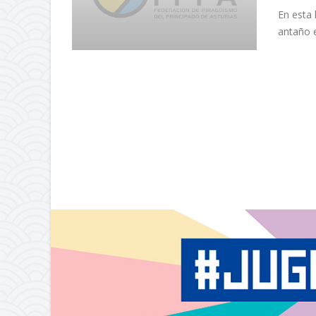
En esta 
antaño e