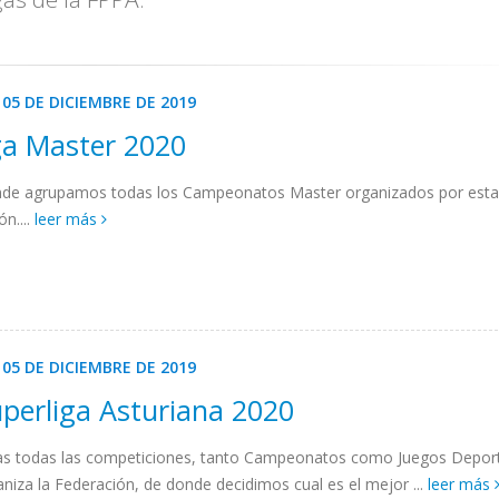
 05 DE DICIEMBRE DE 2019
ga Master 2020
nde agrupamos todas los Campeonatos Master organizados por est
ón....
leer más
 05 DE DICIEMBRE DE 2019
uperliga Asturiana 2020
s todas las competiciones, tanto Campeonatos como Juegos Depor
niza la Federación, de donde decidimos cual es el mejor ...
leer más