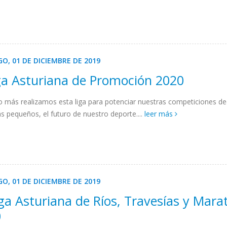
O, 01 DE DICIEMBRE DE 2019
ga Asturiana de Promoción 2020
o más realizamos esta liga para potenciar nuestras competiciones d
s pequeños, el futuro de nuestro deporte....
leer más
O, 01 DE DICIEMBRE DE 2019
iga Asturiana de Ríos, Travesías y Mara
0