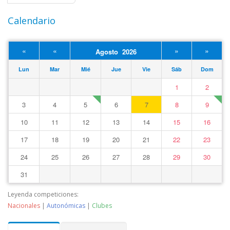
Calendario
«
«
»
»
Agosto 2026
Lun
Mar
Mié
Jue
Vie
Sáb
Dom
1
2
3
4
5
6
7
8
9
10
11
12
13
14
15
16
17
18
19
20
21
22
23
24
25
26
27
28
29
30
31
Leyenda competiciones:
Nacionales
|
Autonómicas
|
Clubes