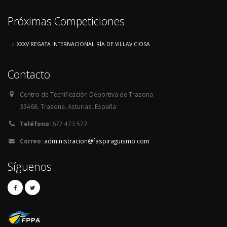
Próximas Competiciones
XXXV REGATA INTERNACIONAL RÍA DE VILLAVICIOSA
Contacto
Centro de Tecnificación Deportiva de Trasona
33468. Trasona. Asturias. España
Teléfono:
677 473 572
Correo:
administracion@faspiraguismo.com
Síguenos