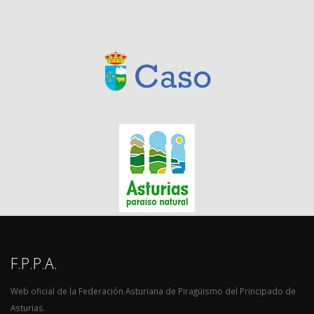
F.P.P.A.
Web oficial de la Federación Asturiana de Piragüismo del Principado de
Asturias.