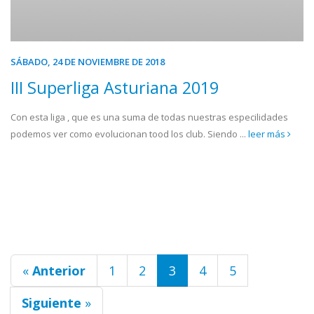
SÁBADO, 24 DE NOVIEMBRE DE 2018
III Superliga Asturiana 2019
Con esta liga , que es una suma de todas nuestras especilidades
podemos ver como evolucionan tood los club. Siendo ...
leer más
«
Anterior
1
2
3
4
5
Siguiente
»