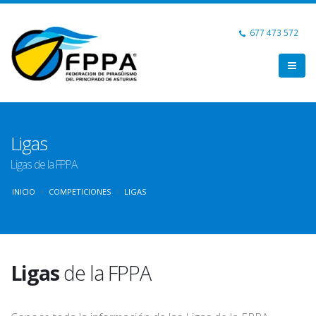
677 473 572
Ligas
Ligas de la FPPA
INICIO
COMPETICIONES
LIGAS
Ligas
de la FPPA